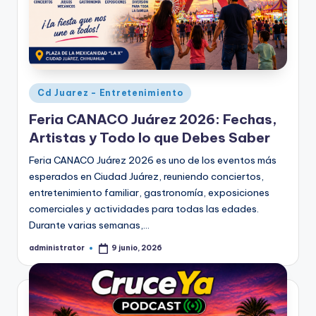
Publicado
Cd Juarez - Entretenimiento
en
Feria CANACO Juárez 2026: Fechas,
Artistas y Todo lo que Debes Saber
Feria CANACO Juárez 2026 es uno de los eventos más
esperados en Ciudad Juárez, reuniendo conciertos,
entretenimiento familiar, gastronomía, exposiciones
comerciales y actividades para todas las edades.
Durante varias semanas,…
administrator
9 junio, 2026
Publicado
por