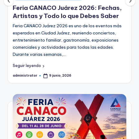
en
Feria CANACO Juárez 2026: Fechas,
Artistas y Todo lo que Debes Saber
Feria CANACO Juárez 2026 es uno de los eventos más
esperados en Ciudad Juárez, reuniendo conciertos,
entretenimiento familiar, gastronomía, exposiciones
comerciales y actividades para todas las edades.
Durante varias semanas,…
Seguir leyendo
administrator
9 junio, 2026
Publicado
por