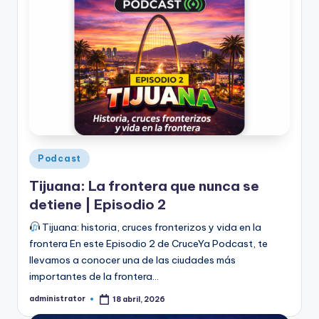
Publicado
Podcast
en
Tijuana: La frontera que nunca se
detiene | Episodio 2
Tijuana: historia, cruces fronterizos y vida en la
frontera En este Episodio 2 de CruceYa Podcast, te
llevamos a conocer una de las ciudades más
importantes de la frontera…
administrator
18 abril, 2026
Publicado
por