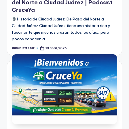
del Norte a Ciudad Juárez | Podcast
CruceYa
Historia de Ciudad Juárez: De Paso del Norte a
Ciudad Juárez Ciudad Juárez tiene una historia rica y
fascinante que muchos cruzan todos los días… pero
pocos conocen a…
administrator
13 abril, 2026
Publicado
por