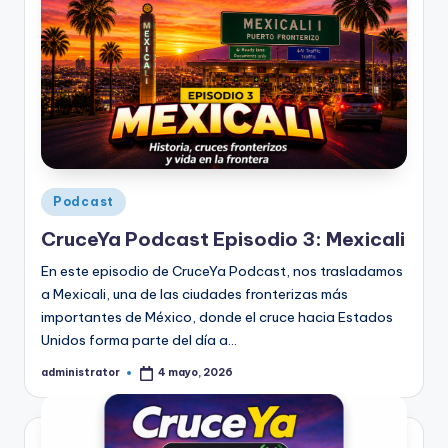
Publicado
Podcast
en
CruceYa Podcast Episodio 3: Mexicali
En este episodio de CruceYa Podcast, nos trasladamos
a Mexicali, una de las ciudades fronterizas más
importantes de México, donde el cruce hacia Estados
Unidos forma parte del día a…
administrator
4 mayo, 2026
Publicado
por