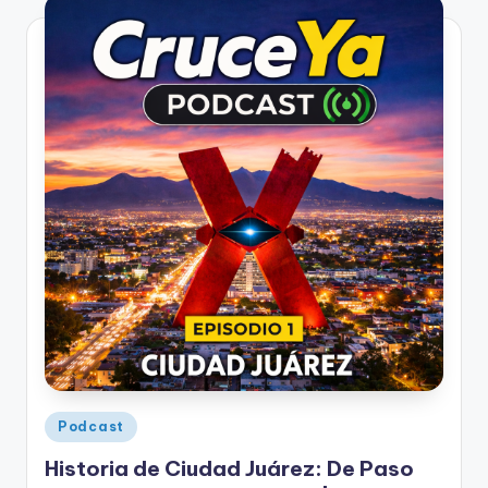
Publicado
Podcast
en
Historia de Ciudad Juárez: De Paso