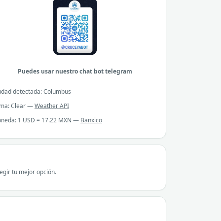
Puedes usar nuestro chat bot telegram
udad detectada: Columbus
ima: Clear —
Weather API
neda: 1 USD = 17.22 MXN —
Banxico
gir tu mejor opción.