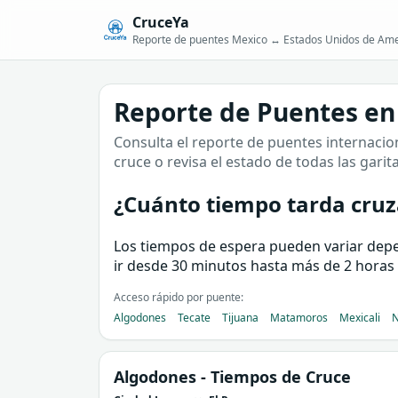
CruceYa
Reporte de puentes Mexico ↔ Estados Unidos de Ame
Reporte de Puentes en
Consulta el reporte de puentes internacion
cruce o revisa el estado de todas las garit
¿Cuánto tiempo tarda cruza
Los tiempos de espera pueden variar depend
ir desde 30 minutos hasta más de 2 horas 
Acceso rápido por puente:
Algodones
Tecate
Tijuana
Matamoros
Mexicali
N
Algodones
- Tiempos de Cruce