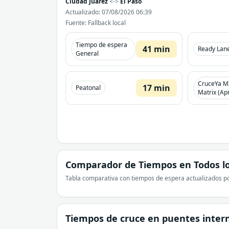
Ciudad Juarez
<->
El Paso
Actualizado: 07/08/2026 06:39
Fuente: Fallback local
Tiempo de espera
41 min
Ready Lan
General
CruceYa M
17 min
Peatonal
Matrix (Apr
Comparador de Tiempos en Todos lo
Tabla comparativa con tiempos de espera actualizados po
Tiempos de cruce en puentes inter