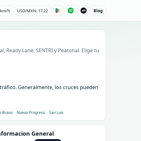
1 km/h
USD/MXN: 17.22
Blog
l, Ready Lane, SENTRI y Peatonal. Elige tu
e tráfico. Generalmente, los cruces pueden
o Bravo
Nuevo Progreso
San Luis
nformacion General