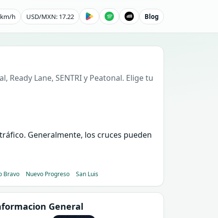
0 km/h
USD/MXN: 17.22
Blog
l, Ready Lane, SENTRI y Peatonal. Elige tu
e tráfico. Generalmente, los cruces pueden
o Bravo
Nuevo Progreso
San Luis
nformacion General