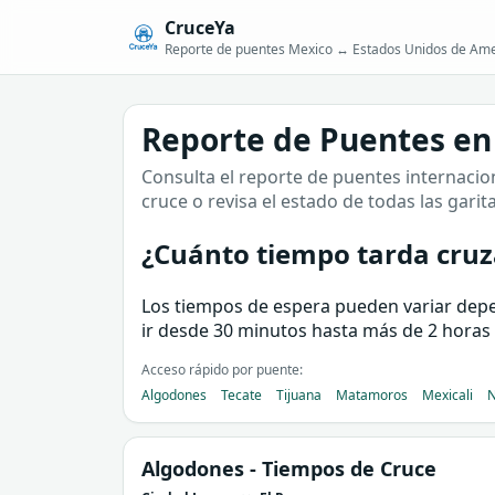
CruceYa
Reporte de puentes Mexico ↔ Estados Unidos de Ame
Reporte de Puentes en
Consulta el reporte de puentes internacion
cruce o revisa el estado de todas las garit
¿Cuánto tiempo tarda cruza
Los tiempos de espera pueden variar depend
ir desde 30 minutos hasta más de 2 horas 
Acceso rápido por puente:
Algodones
Tecate
Tijuana
Matamoros
Mexicali
N
Algodones
- Tiempos de Cruce