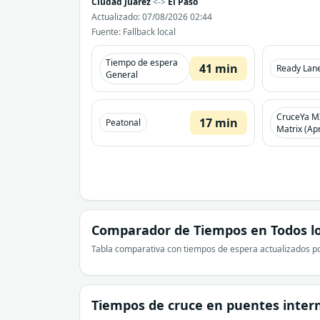
Ciudad Juarez
<->
El Paso
Actualizado: 07/08/2026 02:44
Fuente: Fallback local
Tiempo de espera
41 min
Ready Lan
General
CruceYa M
17 min
Peatonal
Matrix (Apr
Comparador de Tiempos en Todos lo
Tabla comparativa con tiempos de espera actualizados po
Tiempos de cruce en puentes inter