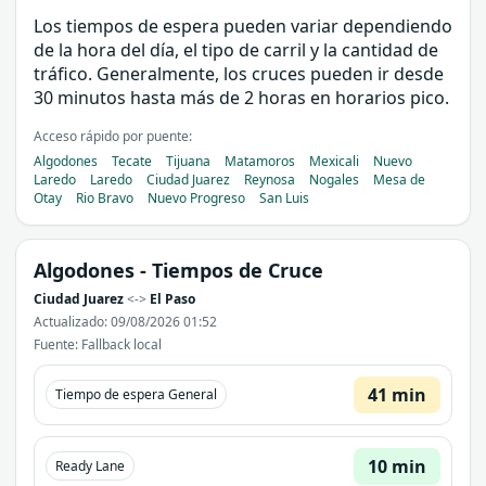
Los tiempos de espera pueden variar dependiendo
de la hora del día, el tipo de carril y la cantidad de
tráfico. Generalmente, los cruces pueden ir desde
30 minutos hasta más de 2 horas en horarios pico.
Acceso rápido por puente:
Algodones
Tecate
Tijuana
Matamoros
Mexicali
Nuevo
Laredo
Laredo
Ciudad Juarez
Reynosa
Nogales
Mesa de
Otay
Rio Bravo
Nuevo Progreso
San Luis
Algodones
- Tiempos de Cruce
Ciudad Juarez
<->
El Paso
Actualizado: 09/08/2026 01:52
Fuente: Fallback local
41 min
Tiempo de espera General
10 min
Ready Lane