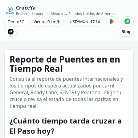
CruceYa
Reporte de puentes Mexico ↔ Estados Unidos de America
Temp: °C
Viento: 0 km/h
USD/MXN: 17.14
Blog
Reporte de Puentes en en
Tiempo Real
Consulta el reporte de puentes internacionales y
los tiempos de espera actualizados por carril:
General, Ready Lane, SENTRI y Peatonal. Elige tu
cruce o revisa el estado de todas las garitas en
tiempo real.
¿Cuánto tiempo tarda cruzar a
El Paso hoy?