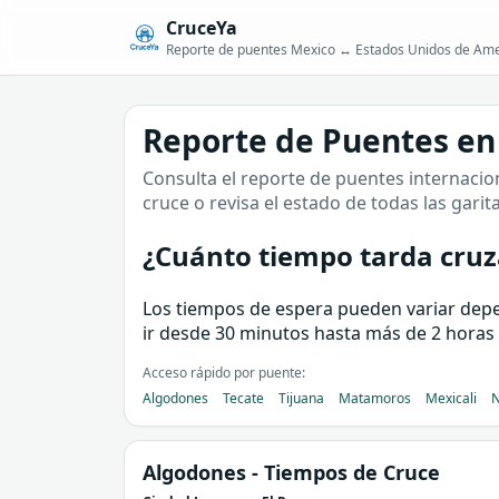
CruceYa
Reporte de puentes Mexico ↔ Estados Unidos de Ame
Reporte de Puentes en
Consulta el reporte de puentes internacion
cruce o revisa el estado de todas las garit
¿Cuánto tiempo tarda cruza
Los tiempos de espera pueden variar depend
ir desde 30 minutos hasta más de 2 horas 
Acceso rápido por puente:
Algodones
Tecate
Tijuana
Matamoros
Mexicali
N
Algodones
- Tiempos de Cruce