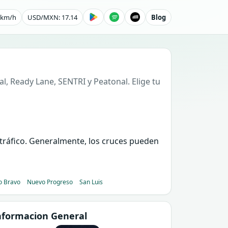
0 km/h
USD/MXN: 17.14
Blog
l, Ready Lane, SENTRI y Peatonal. Elige tu
e tráfico. Generalmente, los cruces pueden
o Bravo
Nuevo Progreso
San Luis
nformacion General