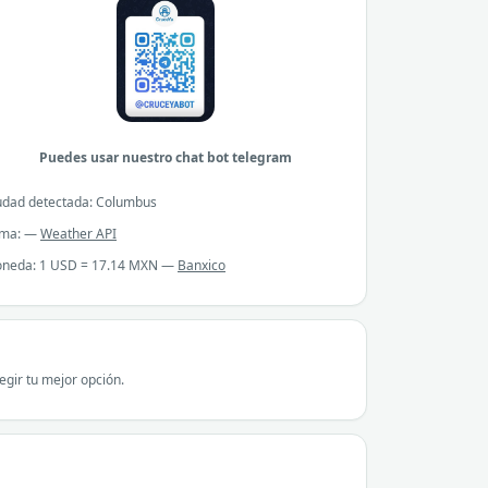
Puedes usar nuestro chat bot telegram
udad detectada: Columbus
ima: —
Weather API
neda: 1 USD = 17.14 MXN —
Banxico
gir tu mejor opción.