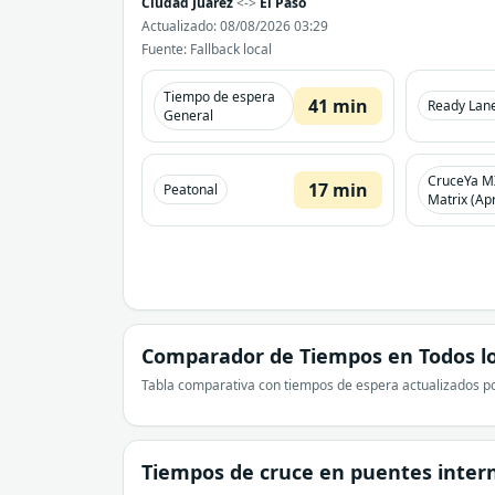
Ciudad Juarez
<->
El Paso
Actualizado: 08/08/2026 03:29
Fuente: Fallback local
Tiempo de espera
41 min
Ready Lan
General
CruceYa M
17 min
Peatonal
Matrix (Apr
Comparador de Tiempos en Todos lo
Tabla comparativa con tiempos de espera actualizados po
Tiempos de cruce en puentes inter