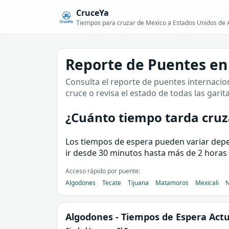
CruceYa
Tiempos para cruzar de Mexico a Estados Unidos de 
Reporte de Puentes en
Consulta el reporte de puentes internacion
cruce o revisa el estado de todas las garit
¿Cuánto tiempo tarda cruza
Los tiempos de espera pueden variar depend
ir desde 30 minutos hasta más de 2 horas 
Acceso rápido por puente:
Algodones
Tecate
Tijuana
Matamoros
Mexicali
N
Algodones
- Tiempos de Espera Actu