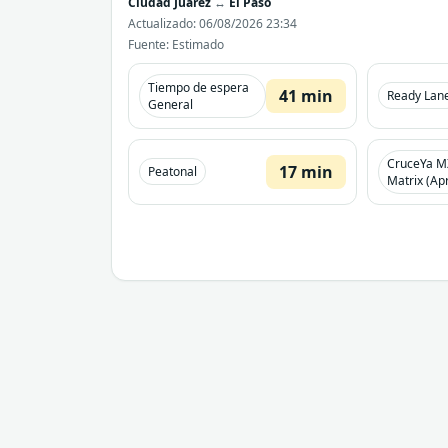
Ciudad Juarez
↔
El Paso
Actualizado: 06/08/2026 23:34
Fuente: Estimado
Tiempo de espera
41 min
Ready Lan
General
CruceYa M
17 min
Peatonal
Matrix (Apr