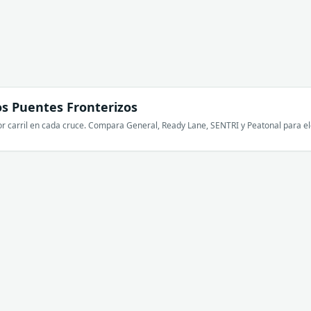
s Puentes Fronterizos
r carril en cada cruce. Compara General, Ready Lane, SENTRI y Peatonal para ele