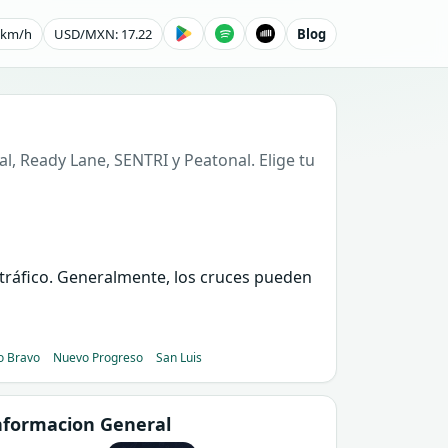
0 km/h
USD/MXN: 17.22
Blog
l, Ready Lane, SENTRI y Peatonal. Elige tu
e tráfico. Generalmente, los cruces pueden
o Bravo
Nuevo Progreso
San Luis
nformacion General