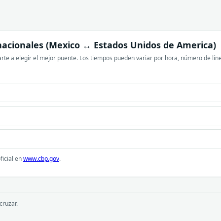
nacionales (Mexico ↔ Estados Unidos de America)
te a elegir el mejor puente. Los tiempos pueden variar por hora, número de líne
ficial en
www.cbp.gov
.
cruzar.