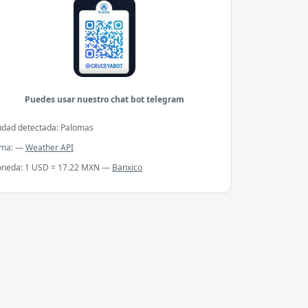
Puedes usar nuestro chat bot telegram
udad detectada: Palomas
ima: —
Weather API
neda: 1 USD = 17.22 MXN —
Banxico