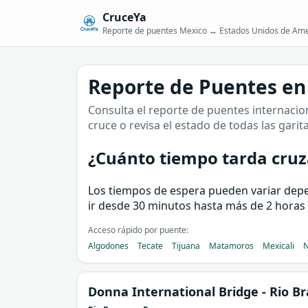
CruceYa
Reporte de puentes Mexico ↔ Estados Unidos de Ame
Reporte de Puentes en
Consulta el reporte de puentes internacion
cruce o revisa el estado de todas las garit
¿Cuánto tiempo tarda cruz
Los tiempos de espera pueden variar depend
ir desde 30 minutos hasta más de 2 horas 
Acceso rápido por puente:
Algodones
Tecate
Tijuana
Matamoros
Mexicali
N
Donna International Bridge - Rio B