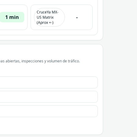
CruceYa MX-
1 min
-
US Matrix
(Aprox +-)
as abiertas, inspecciones y volumen de tráfico.