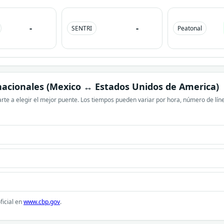
-
-
SENTRI
Peatonal
nacionales (Mexico ↔ Estados Unidos de America)
te a elegir el mejor puente. Los tiempos pueden variar por hora, número de líne
ficial en
www.cbp.gov
.