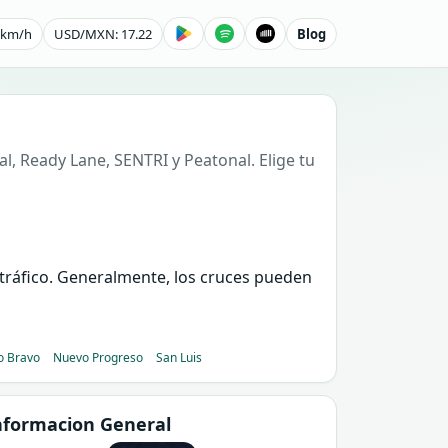
0 km/h
USD/MXN: 17.22
Blog
l, Ready Lane, SENTRI y Peatonal. Elige tu
e tráfico. Generalmente, los cruces pueden
o Bravo
Nuevo Progreso
San Luis
nformacion General