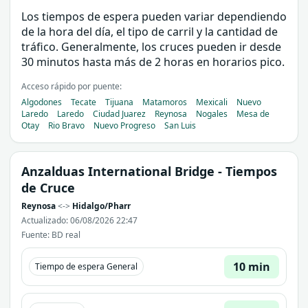
Los tiempos de espera pueden variar dependiendo
de la hora del día, el tipo de carril y la cantidad de
tráfico. Generalmente, los cruces pueden ir desde
30 minutos hasta más de 2 horas en horarios pico.
Acceso rápido por puente:
Algodones
Tecate
Tijuana
Matamoros
Mexicali
Nuevo
Laredo
Laredo
Ciudad Juarez
Reynosa
Nogales
Mesa de
Otay
Rio Bravo
Nuevo Progreso
San Luis
Anzalduas International Bridge
- Tiempos
de Cruce
Reynosa
<->
Hidalgo/Pharr
Actualizado: 06/08/2026 22:47
Fuente: BD real
10 min
Tiempo de espera General