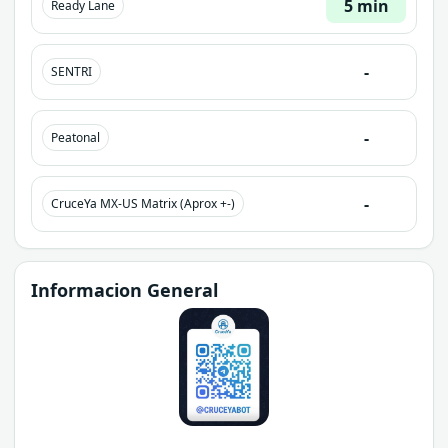
5 min
Ready Lane
-
SENTRI
-
Peatonal
-
CruceYa MX-US Matrix (Aprox +-)
Informacion General