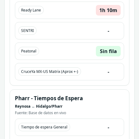
1h 10m
Ready Lane
-
SENTRI
Sin fila
Peatonal
-
CruceYa MX-US Matrix (Aprox +-)
Pharr
- Tiempos de Espera
Reynosa
↔
Hidalgo/Pharr
Fuente: Base de datos en vivo
-
Tiempo de espera General