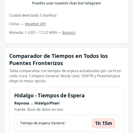
Puedes usar nuestro chat bot telegram
Ciudad detectada: Columbus
Clima: —
Weather API
Moneda: 1 USD = 17.22 MXN —
Banxico
Comparador de Tiempos en Todos los
Puentes Fronterizos
Tabla comparativa con tiempos de espera actualizados por carril en
cada cruce. Compara General, Ready Lane, SENTRI y Peatonal para
elegir tu mejor opción.
Hidalgo
- Tiempos de Espera
Reynosa
↔
Hidalgo/Pharr
Fuente: Base de datos en vivo
1h 15m
Tiempo de espera General