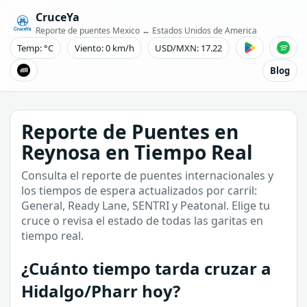
CruceYa
Reporte de puentes Mexico ↔ Estados Unidos de America
Temp: °C
Viento: 0 km/h
USD/MXN: 17.22
Blog
Reporte de Puentes en
Reynosa en Tiempo Real
Consulta el reporte de puentes internacionales y
los tiempos de espera actualizados por carril:
General, Ready Lane, SENTRI y Peatonal. Elige tu
cruce o revisa el estado de todas las garitas en
tiempo real.
¿Cuánto tiempo tarda cruzar a
Hidalgo/Pharr hoy?