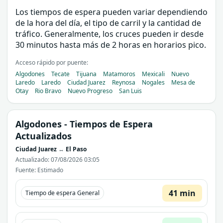
Los tiempos de espera pueden variar dependiendo
de la hora del día, el tipo de carril y la cantidad de
tráfico. Generalmente, los cruces pueden ir desde
30 minutos hasta más de 2 horas en horarios pico.
Acceso rápido por puente:
Algodones
Tecate
Tijuana
Matamoros
Mexicali
Nuevo
Laredo
Laredo
Ciudad Juarez
Reynosa
Nogales
Mesa de
Otay
Rio Bravo
Nuevo Progreso
San Luis
Algodones
- Tiempos de Espera
Actualizados
Ciudad Juarez
↔
El Paso
Actualizado: 07/08/2026 03:05
Fuente: Estimado
41 min
Tiempo de espera General