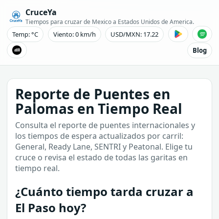
CruceYa
Tiempos para cruzar de Mexico a Estados Unidos de America.
Temp: °C
Viento: 0 km/h
USD/MXN: 17.22
Blog
Reporte de Puentes en
Palomas en Tiempo Real
Consulta el reporte de puentes internacionales y
los tiempos de espera actualizados por carril:
General, Ready Lane, SENTRI y Peatonal. Elige tu
cruce o revisa el estado de todas las garitas en
tiempo real.
¿Cuánto tiempo tarda cruzar a
El Paso hoy?