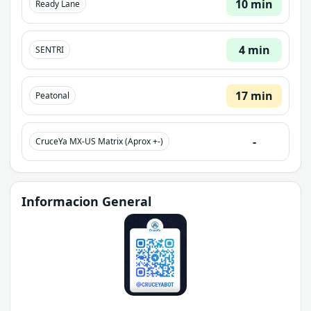
10 min
Ready Lane
4 min
SENTRI
17 min
Peatonal
-
CruceYa MX-US Matrix (Aprox +-)
Informacion General